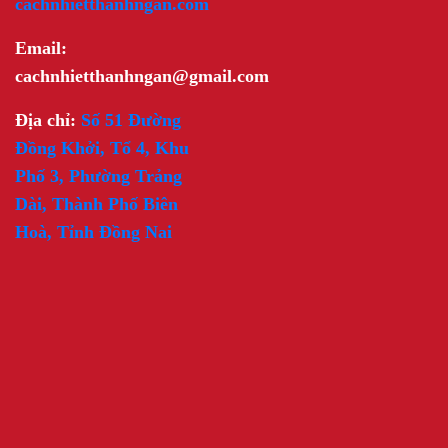
cachnhietthanhngan.com
Email:
cachnhietthanhngan@gmail.com
Địa chỉ:
Số 51 Đường
Đồng Khởi, Tổ 4, Khu
Phố 3, Phường Trảng
Dài, Thành Phố Biên
Hoà, Tỉnh Đồng Nai