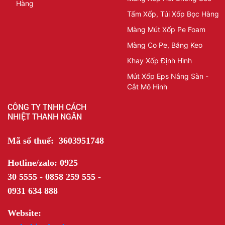
Hàng
Tấm Xốp, Túi Xốp Bọc Hàng
Màng Mút Xốp Pe Foam
Màng Co Pe, Băng Keo
Khay Xốp Định Hình
Mút Xốp Eps Nâng Sàn -
Cắt Mô Hình
CÔNG TY TNHH CÁCH
NHIỆT THANH NGÂN
Mã số thuế: 3603951748
Hotline/zalo: 0925
30 5555 - 0858 259 555 -
0931 634 888
Website: