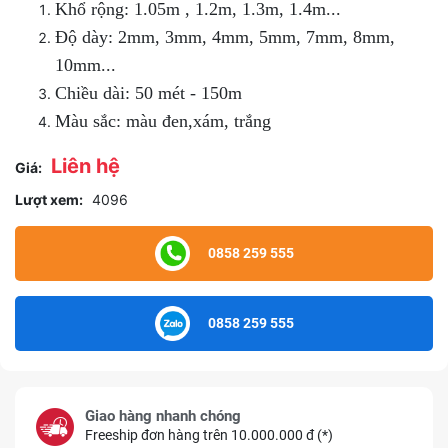
Khổ rộng: 1.05m , 1.2m, 1.3m, 1.4m...
Độ dày: 2mm, 3mm, 4mm, 5mm, 7mm, 8mm,
10mm...
Chiều dài: 50 mét - 150m
Màu sắc: màu đen,xám, trắng
Liên hệ
Giá:
Lượt xem:
4096
0858 259 555
0858 259 555
Giao hàng nhanh chóng
Freeship đơn hàng trên 10.000.000 đ (*)