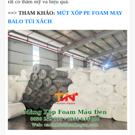
rất có thẩm mỹ và hiệu quả.
==> THAM KHẢO:
MÚT XỐP PE FOAM MAY
BALO TÚI XÁCH