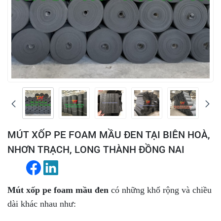
MÚT XỐP PE FOAM MẦU ĐEN TẠI BIÊN HOÀ,
NHƠN TRẠCH, LONG THÀNH ĐỒNG NAI
Mút xốp pe foam mầu đen
có những khổ rộng và chiều
dài khác nhau như: