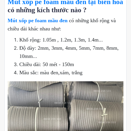
Mút xốp pe foam mầu đen tại biên hoà
có những kích thước nào ?
Mút xốp pe foam mầu đen
có những khổ rộng và
chiều dài khác nhau như:
Khổ rộng: 1.05m , 1.2m, 1.3m, 1.4m...
Độ dày: 2mm, 3mm, 4mm, 5mm, 7mm, 8mm,
10mm...
Chiều dài: 50 mét - 150m
Màu sắc: màu đen,xám, trắng