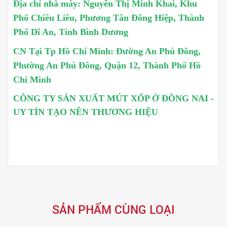
Địa chỉ nhà máy: Nguyễn Thị Minh Khai, Khu
Phố Chiêu Liêu, Phương Tân Đông Hiệp, Thành
Phố Dĩ An, Tỉnh Bình Dương
CN Tại Tp Hồ Chí Minh: Đường An Phú Đông,
Phường An Phú Đông, Quận 12, Thành Phố Hồ
Chí Minh
CÔNG TY SẢN XUẤT MÚT XỐP Ở ĐỒNG NAI -
UY TÍN TẠO NÊN THƯƠNG HIỆU
SẢN PHẨM CÙNG LOẠI