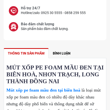
Hỗ trợ 24/7
Hotline/zalo: 0925 30 5555 - 0858 259 555
Bảo đảm chất lượng
Sản phẩm bảo đảm chất lượng.
THÔNG TIN SẢN PHẨM
BÌNH LUẬN
MÚT XỐP PE FOAM MẦU ĐEN TẠI
BIÊN HOÀ, NHƠN TRẠCH, LONG
THÀNH ĐỒNG NAI
Mút xốp pe foam mầu đen tại biên hoà
là loại mút
xốp pe foam màu đen có nhiều độ dày khác nhau
nhưng độ dày phổ biến và thông dụng nhất để sử