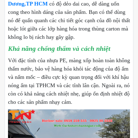
Dương,TP HCM
có độ dẻo dai cao, dễ dàng uốn
cong theo hình dáng của sản phẩm. Bạn có thể dùng
nó để quấn quanh các chi tiết góc cạnh của đồ nội thất
hoặc lót giữa các lớp hàng hóa trong thùng carton mà
không lo bị rách hay gãy gập.
Khả năng chống thấm và cách nhiệt
Với đặc tính của nhựa PE, màng xốp hoàn toàn không
thấm nước, bảo vệ hàng hóa khỏi tác động của độ ẩm
và nấm mốc – điều cực kỳ quan trọng đối với khí hậu
nóng ẩm tại TPHCM và các tỉnh lân cận. Ngoài ra, nó
còn có khả năng cách nhiệt nhẹ, giúp ổn định nhiệt độ
cho các sản phẩm nhạy cảm.