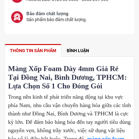
Bảo đảm chất lượng
Sản phẩm bảo đảm chất lượng.
THÔNG TIN SẢN PHẨM
BÌNH LUẬN
Màng Xốp Foam Dày 4mm Giá Rẻ
Tại Đồng Nai, Bình Dương, TPHCM:
Lựa Chọn Số 1 Cho Đóng Gói
Trong nền kinh tế phát triển năng động tại khu vực
phía Nam, nhu cầu vận chuyển hàng hóa giữa các tỉnh
thành như Đồng Nai, Bình Dương và TPHCM là cực
kỳ lớn. Để đảm bảo hàng hóa đến tay người tiêu dùng
nguyên vẹn, không trầy xước, việc sử dụng vật liệu
bảo vệ là điều bắt buộc. Trong đó,
màng xốp foam