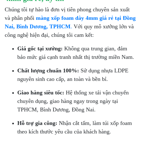
Chúng tôi tự hào là đơn vị tiên phong chuyên sản xuất
và phân phối
màng xốp foam dày 4mm giá rẻ tại Đồng
Nai, Bình Dương, TPHCM
.
Với quy mô xưởng lớn và
công nghệ hiện đại, chúng tôi cam kết:
Giá gốc tại xưởng:
Không qua trung gian, đảm
bảo mức giá cạnh tranh nhất thị trường miền Nam.
Chất lượng chuẩn 100%:
Sử dụng nhựa LDPE
nguyên sinh cao cấp, an toàn và bền bỉ.
Giao hàng siêu tốc:
Hệ thống xe tải vận chuyển
chuyên dụng, giao hàng ngay trong ngày tại
TPHCM, Bình Dương, Đồng Nai.
Hỗ trợ gia công:
Nhận cắt tấm, làm túi xốp foam
theo kích thước yêu cầu của khách hàng.