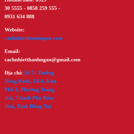
30 5555 - 0858 259 555 -
0931 634 888
Website:
cachnhietthanhngan.com
Email:
cachnhietthanhngan@gmail.com
Địa chỉ:
Số 51 Đường
Đồng Khởi, Tổ 4, Khu
Phố 3, Phường Trảng
Dài, Thành Phố Biên
Hoà, Tỉnh Đồng Nai