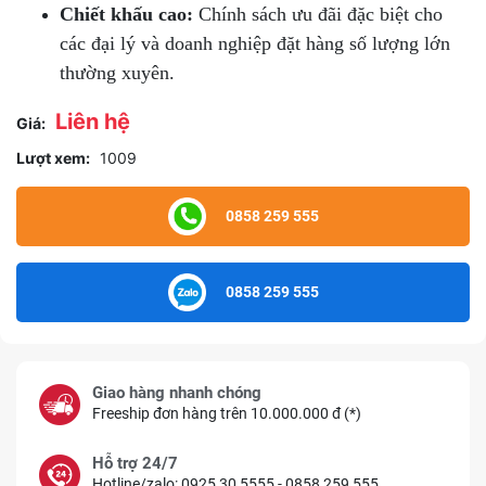
Chiết khấu cao:
Chính sách ưu đãi đặc biệt cho
các đại lý và doanh nghiệp đặt hàng số lượng lớn
thường xuyên.
Liên hệ
Giá:
Lượt xem:
1009
0858 259 555
0858 259 555
Giao hàng nhanh chóng
Freeship đơn hàng trên 10.000.000 đ (*)
Hỗ trợ 24/7
Hotline/zalo: 0925 30 5555 - 0858 259 555