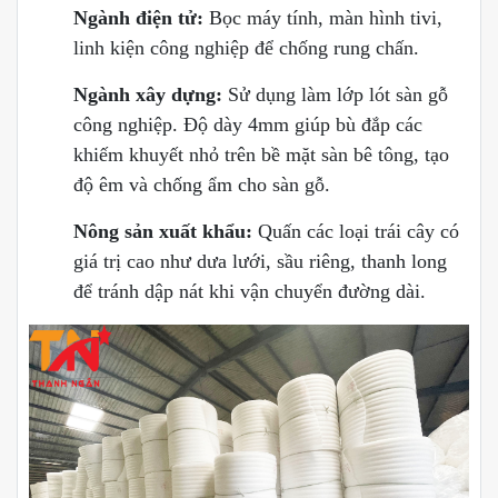
Ngành điện tử:
Bọc máy tính, màn hình tivi,
linh kiện công nghiệp để chống rung chấn.
Ngành xây dựng:
Sử dụng làm lớp lót sàn gỗ
công nghiệp. Độ dày 4mm giúp bù đắp các
khiếm khuyết nhỏ trên bề mặt sàn bê tông, tạo
độ êm và chống ẩm cho sàn gỗ.
Nông sản xuất khẩu:
Quấn các loại trái cây có
giá trị cao như dưa lưới, sầu riêng, thanh long
để tránh dập nát khi vận chuyển đường dài.