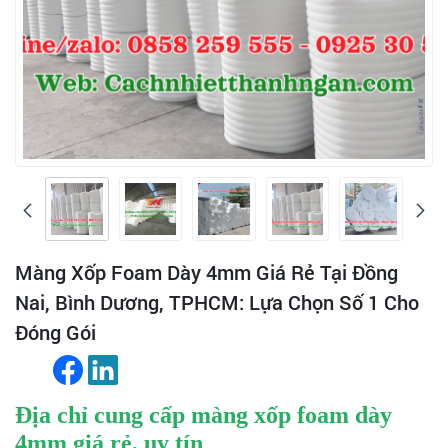
Màng Xốp Foam Dày 4mm Giá Rẻ Tại Đồng
Nai, Bình Dương, TPHCM: Lựa Chọn Số 1 Cho
Đóng Gói
Địa chỉ cung cấp màng xốp foam dày
4mm giá rẻ, uy tín