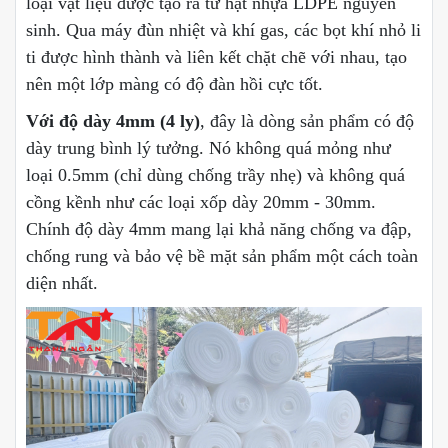
loại vật liệu được tạo ra từ hạt nhựa LDPE nguyên
sinh. Qua máy đùn nhiệt và khí gas, các bọt khí nhỏ li
ti được hình thành và liên kết chặt chẽ với nhau, tạo
nên một lớp màng có độ đàn hồi cực tốt.
Với độ dày 4mm (4 ly)
, đây là dòng sản phẩm có độ
dày trung bình lý tưởng. Nó không quá mỏng như
loại 0.5mm (chỉ dùng chống trầy nhẹ) và không quá
cồng kềnh như các loại xốp dày 20mm - 30mm.
Chính độ dày 4mm mang lại khả năng chống va đập,
chống rung và bảo vệ bề mặt sản phẩm một cách toàn
diện nhất.