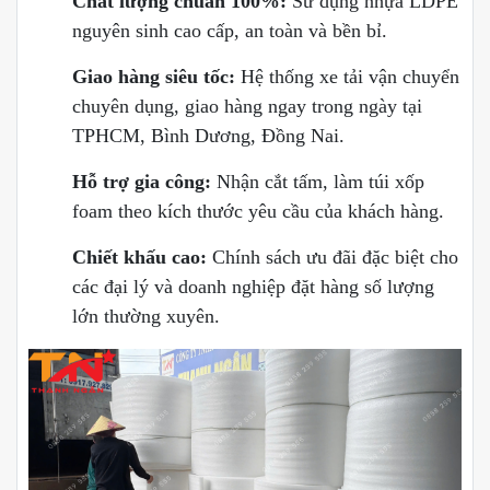
Chất lượng chuẩn 100%:
Sử dụng nhựa LDPE
nguyên sinh cao cấp, an toàn và bền bỉ.
Giao hàng siêu tốc:
Hệ thống xe tải vận chuyển
chuyên dụng, giao hàng ngay trong ngày tại
TPHCM, Bình Dương, Đồng Nai.
Hỗ trợ gia công:
Nhận cắt tấm, làm túi xốp
foam theo kích thước yêu cầu của khách hàng.
Chiết khấu cao:
Chính sách ưu đãi đặc biệt cho
các đại lý và doanh nghiệp đặt hàng số lượng
lớn thường xuyên.