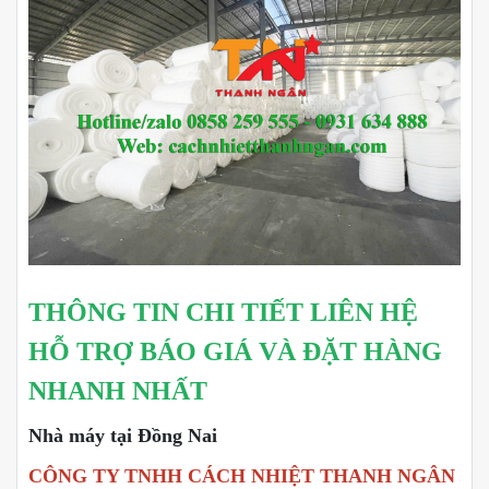
THÔNG TIN CHI TIẾT LIÊN HỆ
HỖ TRỢ BÁO GIÁ VÀ ĐẶT HÀNG
NHANH NHẤT
Nhà máy tại Đồng Nai
CÔNG TY TNHH CÁCH NHIỆT THANH NGÂN