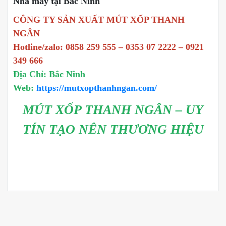
Nhà máy tại Bắc Ninh
CÔNG TY SẢN XUẤT MÚT XỐP THANH
NGÂN
Hotline/zalo: 0858 259 555 – 0353 07 2222 – 0921
349 666
Địa Chỉ: Bắc Ninh
Web:
https://mutxopthanhngan.com/
MÚT XỐP THANH NGÂN – UY
TÍN TẠO NÊN THƯƠNG HIỆU