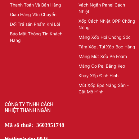
Thanh Toán Và Bán Hàng
Vách Ngăn Panel Cách
Nhiệt
Giao Hàng Vận Chuyển
Xốp Cách Nhiệt OPP Chống
Đổi Trả sản Phẩm Khi Lỗi
Nóng
Bảo Mật Thông Tin Khách
Màng Xốp Hơi Chống Sốc
Hàng
Tấm Xốp, Túi Xốp Bọc Hàng
Màng Mút Xốp Pe Foam
Màng Co Pe, Băng Keo
Khay Xốp Định Hình
Mút Xốp Eps Nâng Sàn -
Cắt Mô Hình
CÔNG TY TNHH CÁCH
NHIỆT THANH NGÂN
Mã số thuế: 3603951748
Hotline/zalo: 0925