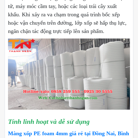
tử, máy móc cầm tay, hoặc các loại trái cây xuất
khẩu. Khi xảy ra va chạm trong quá trình bốc xếp
hoặc vận chuyển trên đường, lớp xốp sẽ hấp thụ lực,
ngăn chặn tác động trực tiếp lên sản phẩm.
Tính linh hoạt và dễ sử dụng
Màng xốp PE foam 4mm giá rẻ tại Đồng Nai, Bình