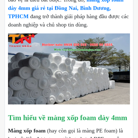
dày 4mm giá rẻ tại Đồng Nai, Bình Dương,
TPHCM
đang trở thành giải pháp hàng đầu được các
doanh nghiệp và chủ shop tin dùng.
Tìm hiểu về màng xốp foam dày 4mm
Màng xốp foam
(hay còn gọi là màng PE foam) là