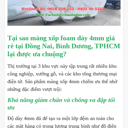
Tại sao màng xốp foam dày 4mm giá
rẻ tại Đồng Nai, Bình Dương, TPHCM
lại được ưa chuộng?
Thị trường tại 3 khu vực này tập trung rất nhiều khu
công nghiệp, xưởng gỗ, và các kho tổng thương mại
điện tử. Sản phẩm màng xốp 4mm chiếm ưu thế nhờ
những đặc điểm vượt trội:
Khả năng giảm chấn và chống va đập tối
ưu
Độ dày 4mm đủ để tạo ra một lớp đệm an toàn cho
các mặt hàng có trọng lượng trung bình như đồ điện