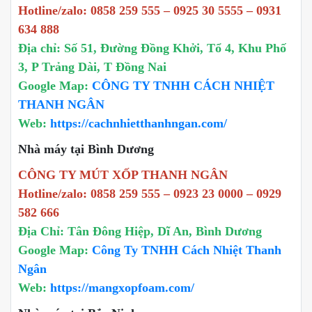
Hotline/zalo: 0858 259 555 – 0925 30 5555 – 0931
634 888
Địa chỉ: Số 51, Đường Đồng Khởi, Tổ 4, Khu Phố
3, P Trảng Dài, T Đồng Nai
Google Map:
CÔNG TY TNHH CÁCH NHIỆT
THANH NGÂN
Web:
https://cachnhietthanhngan.com/
Nhà máy tại Bình Dương
CÔNG TY MÚT XỐP THANH NGÂN
Hotline/zalo: 0858 259 555 – 0923 23 0000 – 0929
582 666
Địa Chỉ: Tân Đông Hiệp, Dĩ An, Bình Dương
Google Map:
Công Ty TNHH Cách Nhiệt Thanh
Ngân
Web:
https://mangxopfoam.com/