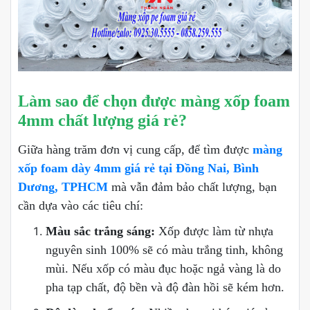
Làm sao để chọn được màng xốp foam
4mm chất lượng giá rẻ?
Giữa hàng trăm đơn vị cung cấp, để tìm được
màng
xốp foam dày 4mm giá rẻ tại Đồng Nai, Bình
Dương, TPHCM
mà vẫn đảm bảo chất lượng, bạn
cần dựa vào các tiêu chí:
Màu sắc trắng sáng:
Xốp được làm từ nhựa
nguyên sinh 100% sẽ có màu trắng tinh, không
mùi. Nếu xốp có màu đục hoặc ngả vàng là do
pha tạp chất, độ bền và độ đàn hồi sẽ kém hơn.