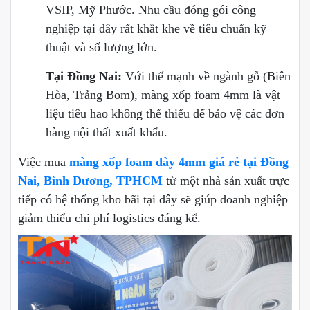
VSIP, Mỹ Phước. Nhu cầu đóng gói công
nghiệp tại đây rất khắt khe về tiêu chuẩn kỹ
thuật và số lượng lớn.
Tại Đồng Nai:
Với thế mạnh về ngành gỗ (Biên
Hòa, Trảng Bom), màng xốp foam 4mm là vật
liệu tiêu hao không thể thiếu để bảo vệ các đơn
hàng nội thất xuất khẩu.
Việc mua
màng xốp foam dày 4mm giá rẻ tại Đồng
Nai, Bình Dương, TPHCM
từ một nhà sản xuất trực
tiếp có hệ thống kho bãi tại đây sẽ giúp doanh nghiệp
giảm thiểu chi phí logistics đáng kể.