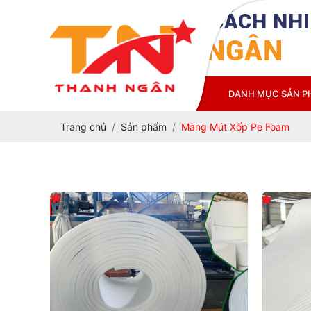
CÔNG TY TNHH CÁCH NHI
THANH NGÂN
TRANG CHỦ
GIỚI THIỆU
DANH MỤC SẢN 
Trang chủ
Sản phẩm
Màng Mút Xốp Pe Foam