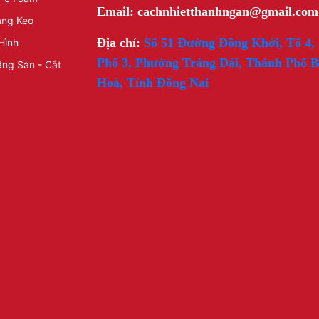
Email: cachnhietthanhngan@gmail.com
ăng Keo
Địa chỉ:
Số 51 Đường Đồng Khởi, Tổ 4,
Hình
Phố 3, Phường Trảng Dài, Thành Phố B
ng Sàn - Cắt
Hoà, Tỉnh Đồng Nai