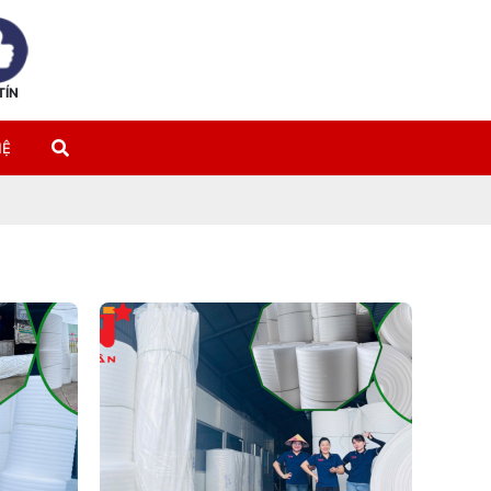
TÍN
HỆ