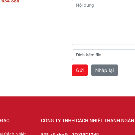
1 634 888
Đính kèm file
 ĐẠO
CÔNG TY TNHH CÁCH NHIỆT THANH NGÂN
l Cách Nhiệt