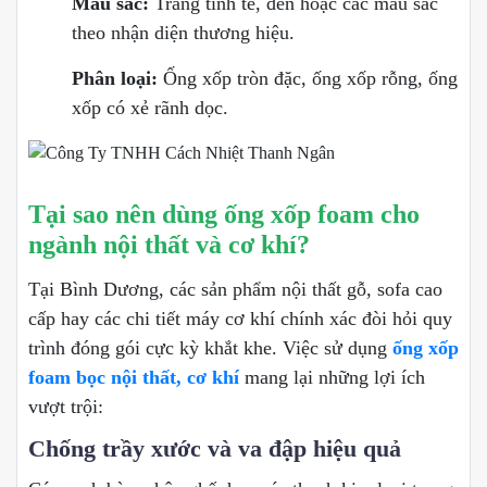
Màu sắc:
Trắng tinh tế, đen hoặc các màu sắc
theo nhận diện thương hiệu.
Phân loại:
Ống xốp tròn đặc, ống xốp rỗng, ống
xốp có xẻ rãnh dọc.
Tại sao nên dùng ống xốp foam cho
ngành nội thất và cơ khí?
Tại Bình Dương, các sản phẩm nội thất gỗ, sofa cao
cấp hay các chi tiết máy cơ khí chính xác đòi hỏi quy
trình đóng gói cực kỳ khắt khe. Việc sử dụng
ống xốp
foam bọc nội thất, cơ khí
mang lại những lợi ích
vượt trội:
Chống trầy xước và va đập hiệu quả