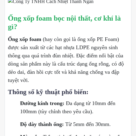
Ống xốp foam bọc nội thất, cơ khí là
gì?
Ống xốp foam
(hay còn gọi là ống xốp PE Foam)
được sản xuất từ các hạt nhựa LDPE nguyên sinh
thông qua quá trình đùn nhiệt. Đặc điểm nổi bật của
dòng sản phẩm này là cấu trúc dạng ống rỗng, có độ
dẻo dai, đàn hồi cực tốt và khả năng chống va đập
tuyệt vời.
Thông số kỹ thuật phổ biến:
Đường kính trong:
Đa dạng từ 10mm đến
100mm (tùy chỉnh theo yêu cầu).
Độ dày thành ống:
Từ 5mm đến 30mm.