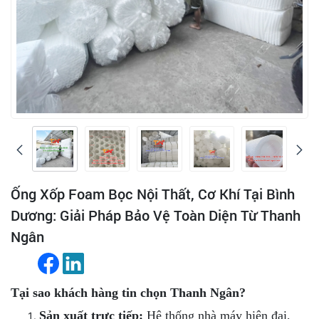
Ống Xốp Foam Bọc Nội Thất, Cơ Khí Tại Bình
Dương: Giải Pháp Bảo Vệ Toàn Diện Từ Thanh
Ngân
Tại sao khách hàng tin chọn Thanh Ngân?
Sản xuất trực tiếp:
Hệ thống nhà máy hiện đại,