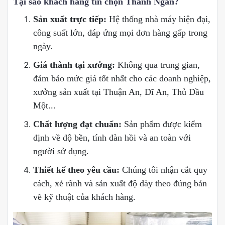
Tại sao khách hàng tin chọn Thanh Ngân?
Sản xuất trực tiếp:
Hệ thống nhà máy hiện đại,
công suất lớn, đáp ứng mọi đơn hàng gấp trong
ngày.
Giá thành tại xưởng:
Không qua trung gian,
đảm bảo mức giá tốt nhất cho các doanh nghiệp,
xưởng sản xuất tại Thuận An, Dĩ An, Thủ Dầu
Một...
Chất lượng đạt chuẩn:
Sản phẩm được kiểm
định về độ bền, tính đàn hồi và an toàn với
người sử dụng.
Thiết kế theo yêu cầu:
Chúng tôi nhận cắt quy
cách, xẻ rãnh và sản xuất độ dày theo đúng bản
vẽ kỹ thuật của khách hàng.