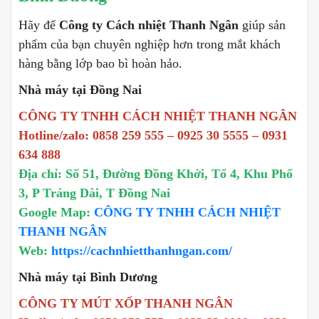
Hãy để
Công ty Cách nhiệt Thanh Ngân
giúp sản
phẩm của bạn chuyên nghiệp hơn trong mắt khách
hàng bằng lớp bao bì hoàn hảo.
Nhà máy tại Đồng Nai
CÔNG TY TNHH CÁCH NHIỆT THANH NGÂN
Hotline/zalo: 0858 259 555 – 0925 30 5555 – 0931
634 888
Địa chỉ: Số 51, Đường Đồng Khởi, Tổ 4, Khu Phố
3, P Trảng Dài, T Đồng Nai
Google Map:
CÔNG TY TNHH CÁCH NHIỆT
THANH NGÂN
Web:
https://cachnhietthanhngan.com/
Nhà máy tại Bình Dương
CÔNG TY MÚT XỐP THANH NGÂN