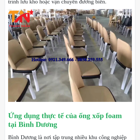
trình lưu kho hoặc vận chuyển đường biển.
Ứng dụng thực tế của ống xốp foam
tại Bình Dương
Bình Dương là nơi tập trung nhiều khu công nghiệp