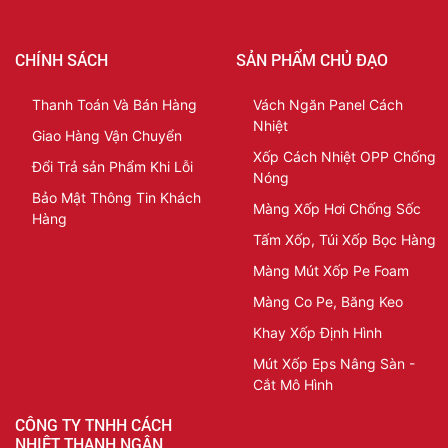
CHÍNH SÁCH
SẢN PHẨM CHỦ ĐẠO
Thanh Toán Và Bán Hàng
Vách Ngăn Panel Cách
Nhiệt
Giao Hàng Vận Chuyển
Xốp Cách Nhiệt OPP Chống
Đổi Trả sản Phẩm Khi Lỗi
Nóng
Bảo Mật Thông Tin Khách
Màng Xốp Hơi Chống Sốc
Hàng
Tấm Xốp, Túi Xốp Bọc Hàng
Màng Mút Xốp Pe Foam
Màng Co Pe, Băng Keo
Khay Xốp Định Hình
Mút Xốp Eps Nâng Sàn -
Cắt Mô Hình
CÔNG TY TNHH CÁCH
NHIỆT THANH NGÂN