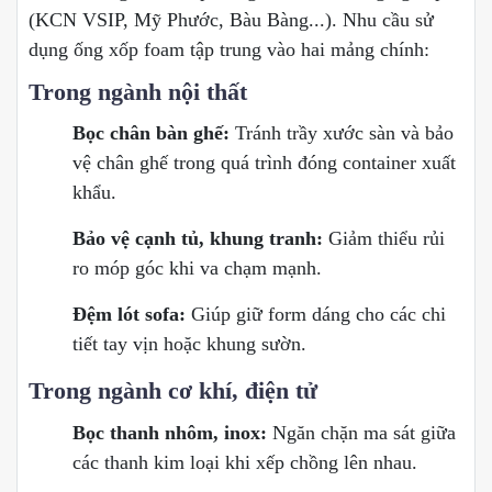
(KCN VSIP, Mỹ Phước, Bàu Bàng...). Nhu cầu sử
dụng ống xốp foam tập trung vào hai mảng chính:
Trong ngành nội thất
Bọc chân bàn ghế:
Tránh trầy xước sàn và bảo
vệ chân ghế trong quá trình đóng container xuất
khẩu.
Bảo vệ cạnh tủ, khung tranh:
Giảm thiểu rủi
ro móp góc khi va chạm mạnh.
Đệm lót sofa:
Giúp giữ form dáng cho các chi
tiết tay vịn hoặc khung sườn.
Trong ngành cơ khí, điện tử
Bọc thanh nhôm, inox:
Ngăn chặn ma sát giữa
các thanh kim loại khi xếp chồng lên nhau.