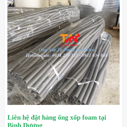
Liên hệ đặt hàng ống xốp foam tại
Bình Dương