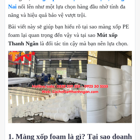
Nai
nổi lên như một lựa chọn hàng đầu nhờ tính đa
năng và hiệu quả bảo vệ vượt trội.
Bài viết này sẽ giúp bạn hiểu rõ tại sao màng xốp PE
foam lại quan trọng đến vậy và tại sao
Mút xốp
Thanh Ngân
là đối tác tin cậy mà bạn nên lựa chọn.
1. Màng xốp foam là gì? Tại sao doanh