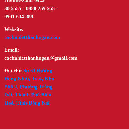
Hotline/zalo: 0925
30 5555 - 0858 259 555 -
0931 634 888
Website:
cachnhietthanhngan.com
Email:
cachnhietthanhngan@gmail.com
Địa chỉ:
Số 51 Đường
Đồng Khởi, Tổ 4, Khu
Phố 3, Phường Trảng
Dài, Thành Phố Biên
Hoà, Tỉnh Đồng Nai