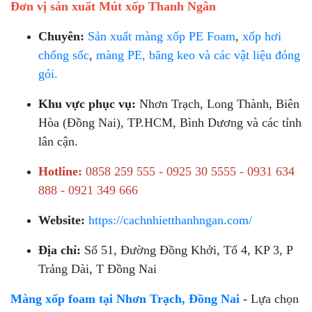
Đơn vị sản xuất Mút xốp Thanh Ngân
Chuyên:
Sản xuất màng xốp PE Foam
,
xốp hơi
chống sốc
,
màng PE, băng keo và các vật liệu đóng
gói.
Khu vực phục vụ:
Nhơn Trạch, Long Thành, Biên
Hòa (Đồng Nai), TP.HCM, Bình Dương và các tỉnh
lân cận.
Hotline:
0858 259 555 - 0925 30 5555 - 0931 634
888 - 0921 349 666
Website:
https://cachnhietthanhngan.com/
Địa chỉ:
Số 51, Đường Đồng Khởi, Tổ 4, KP 3, P
Trảng Dài, T Đồng Nai
Màng xốp foam tại Nhơn Trạch, Đồng Nai
- Lựa chọn