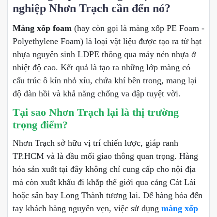
nghiệp Nhơn Trạch cần đến nó?
Màng xốp foam
(hay còn gọi là màng xốp PE Foam -
Polyethylene Foam) là loại vật liệu được tạo ra từ hạt
nhựa nguyên sinh LDPE thông qua máy nén nhựa ở
nhiệt độ cao. Kết quả là tạo ra những lớp màng có
cấu trúc ô kín nhỏ xíu, chứa khí bên trong, mang lại
độ đàn hồi và khả năng chống va đập tuyệt vời.
Tại sao Nhơn Trạch lại là thị trường
trọng điểm?
Nhơn Trạch sở hữu vị trí chiến lược, giáp ranh
TP.HCM và là đầu mối giao thông quan trọng. Hàng
hóa sản xuất tại đây không chỉ cung cấp cho nội địa
mà còn xuất khẩu đi khắp thế giới qua cảng Cát Lái
hoặc sân bay Long Thành tương lai. Để hàng hóa đến
tay khách hàng nguyên vẹn, việc sử dụng
màng xốp