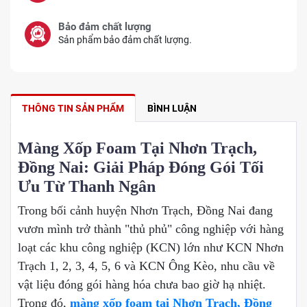
Bảo đảm chất lượng
Sản phẩm bảo đảm chất lượng.
THÔNG TIN SẢN PHẨM
BÌNH LUẬN
Màng Xốp Foam Tại Nhơn Trạch,
Đồng Nai: Giải Pháp Đóng Gói Tối
Ưu Từ Thanh Ngân
Trong bối cảnh huyện Nhơn Trạch, Đồng Nai đang
vươn mình trở thành "thủ phủ" công nghiệp với hàng
loạt các khu công nghiệp (KCN) lớn như KCN Nhơn
Trạch 1, 2, 3, 4, 5, 6 và KCN Ông Kèo, nhu cầu về
vật liệu đóng gói hàng hóa chưa bao giờ hạ nhiệt.
Trong đó,
màng xốp foam tại Nhơn Trạch, Đồng