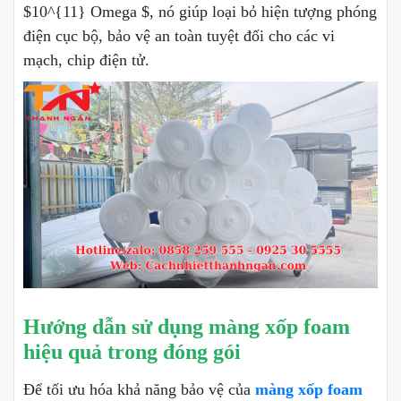
$10^{11} Omega $, nó giúp loại bỏ hiện tượng phóng
điện cục bộ, bảo vệ an toàn tuyệt đối cho các vi
mạch, chip điện tử.
Hướng dẫn sử dụng màng xốp foam
hiệu quả trong đóng gói
Để tối ưu hóa khả năng bảo vệ của
màng xốp foam