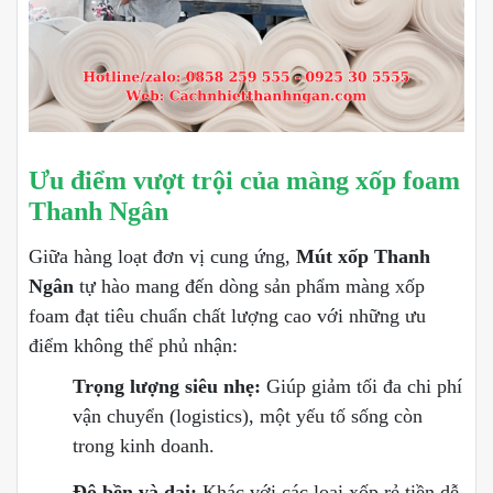
Ưu điểm vượt trội của màng xốp foam
Thanh Ngân
Giữa hàng loạt đơn vị cung ứng,
Mút xốp Thanh
Ngân
tự hào mang đến dòng sản phẩm màng xốp
foam đạt tiêu chuẩn chất lượng cao với những ưu
điểm không thể phủ nhận:
Trọng lượng siêu nhẹ:
Giúp giảm tối đa chi phí
vận chuyển (logistics), một yếu tố sống còn
trong kinh doanh.
Độ bền và dai:
Khác với các loại xốp rẻ tiền dễ