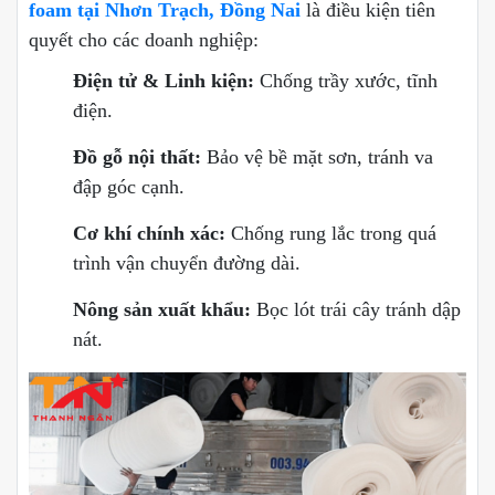
foam tại Nhơn Trạch, Đồng Nai
là điều kiện tiên
quyết cho các doanh nghiệp:
Điện tử & Linh kiện:
Chống trầy xước, tĩnh
điện.
Đồ gỗ nội thất:
Bảo vệ bề mặt sơn, tránh va
đập góc cạnh.
Cơ khí chính xác:
Chống rung lắc trong quá
trình vận chuyển đường dài.
Nông sản xuất khẩu:
Bọc lót trái cây tránh dập
nát.