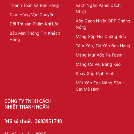
Thanh Toán Và Bán Hàng
Vách Ngăn Panel Cách
Nhiệt
Giao Hàng Vận Chuyển
Xốp Cách Nhiệt OPP Chống
Đổi Trả sản Phẩm Khi Lỗi
Nóng
Bảo Mật Thông Tin Khách
Màng Xốp Hơi Chống Sốc
Hàng
Tấm Xốp, Túi Xốp Bọc Hàng
Màng Mút Xốp Pe Foam
Màng Co Pe, Băng Keo
Khay Xốp Định Hình
Mút Xốp Eps Nâng Sàn -
Cắt Mô Hình
CÔNG TY TNHH CÁCH
NHIỆT THANH NGÂN
Mã số thuế: 3603951748