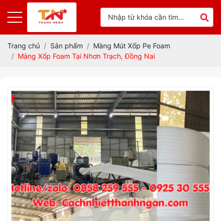
Trang chủ
Sản phẩm
Màng Mút Xốp Pe Foam
Màng Xốp Foam Tại Nhơn Trạch, Đồng Nai