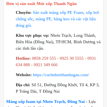
Đơn vị sản xuất Mút xốp Thanh Ngân
Chuyên:
Sản xuất màng xốp PE Foam
,
xốp hơi
chống sốc
,
màng PE, băng keo và các vật liệu
đóng gói.
Khu vực phục vụ:
Nhơn Trạch, Long Thành,
Biên Hòa (Đồng Nai), TP.HCM, Bình Dương và
các tỉnh lân cận.
Hotline:
0858 259 555 - 0925 30 5555 - 0931
634 888 - 0921 349 666
Website:
https://cachnhietthanhngan.com/
Địa chỉ:
Số 51, Đường Đồng Khởi, Tổ 4, KP 3,
P Trảng Dài, T Đồng Nai
Màng xốp foam tại Nhơn Trạch, Đồng Nai
- Lựa