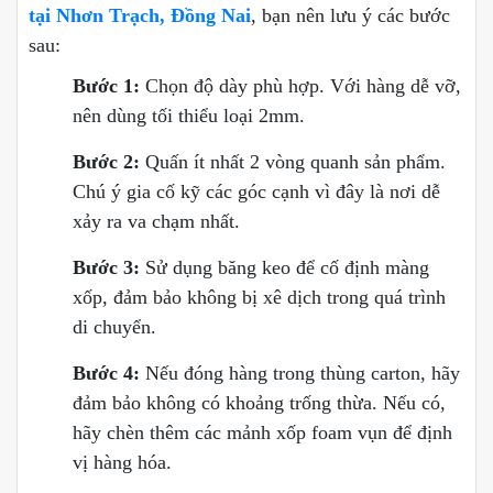
tại Nhơn Trạch, Đồng Nai
, bạn nên lưu ý các bước
sau:
Bước 1:
Chọn độ dày phù hợp. Với hàng dễ vỡ,
nên dùng tối thiểu loại 2mm.
Bước 2:
Quấn ít nhất 2 vòng quanh sản phẩm.
Chú ý gia cố kỹ các góc cạnh vì đây là nơi dễ
xảy ra va chạm nhất.
Bước 3:
Sử dụng băng keo để cố định màng
xốp, đảm bảo không bị xê dịch trong quá trình
di chuyển.
Bước 4:
Nếu đóng hàng trong thùng carton, hãy
đảm bảo không có khoảng trống thừa. Nếu có,
hãy chèn thêm các mảnh xốp foam vụn để định
vị hàng hóa.