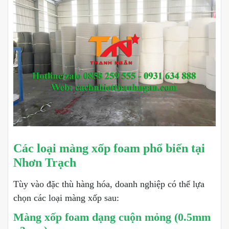
Các loại màng xốp foam phổ biến tại
Nhơn Trạch
Tùy vào đặc thù hàng hóa, doanh nghiệp có thể lựa
chọn các loại màng xốp sau:
Màng xốp foam dạng cuộn mỏng (0.5mm