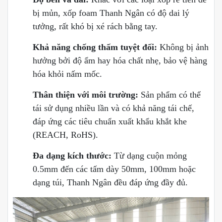
bị mủn, xốp foam Thanh Ngân có độ dai lý
tưởng, rất khó bị xé rách bằng tay.
Khả năng chống thấm tuyệt đối:
Không bị ảnh
hưởng bởi độ ẩm hay hóa chất nhẹ, bảo vệ hàng
hóa khỏi nấm mốc.
Thân thiện với môi trường:
Sản phẩm có thể
tái sử dụng nhiều lần và có khả năng tái chế,
đáp ứng các tiêu chuẩn xuất khẩu khắt khe
(REACH, RoHS).
Đa dạng kích thước:
Từ dạng cuộn mỏng
0.5mm đến các tấm dày 50mm, 100mm hoặc
dạng túi, Thanh Ngân đều đáp ứng đầy đủ.