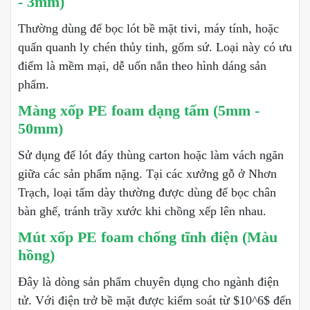
- 3mm)
Thường dùng để bọc lót bề mặt tivi, máy tính, hoặc
quấn quanh ly chén thủy tinh, gốm sứ. Loại này có ưu
điểm là mềm mại, dễ uốn nắn theo hình dáng sản
phẩm.
Màng xốp PE foam dạng tấm (5mm -
50mm)
Sử dụng để lót đáy thùng carton hoặc làm vách ngăn
giữa các sản phẩm nặng. Tại các xưởng gỗ ở Nhơn
Trạch, loại tấm dày thường được dùng để bọc chân
bàn ghế, tránh trầy xước khi chồng xếp lên nhau.
Mút xốp PE foam chống tĩnh điện (Màu
hồng)
Đây là dòng sản phẩm chuyên dụng cho ngành điện
tử. Với điện trở bề mặt được kiểm soát từ $10^6$ đến