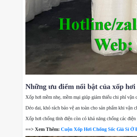
Những ưu điểm nổi bật của xốp hơi 
Xốp hơi mềm nhẹ, mềm mại giúp giảm thiểu chi phí vận ch
Dẻo dai, khó rách bảo vệ an toàn cho sản phẩm khi vận 
Xốp hơi chống tĩnh điện còn có khả năng chống các điện 
==> Xem Thêm:
Cuộn Xốp Hơi Chống Sốc Giá Sỉ Ở 