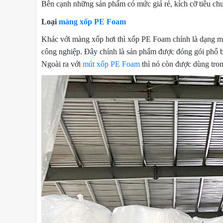
Bên cạnh những sản phẩm có mức giá rẻ, kích cỡ tiêu chuẩ
Loại
màng xốp PE Foam
Khác với màng xốp hơi thì xốp PE Foam chính là dạng 
công nghiệp. Đây chính là sản phẩm được đóng gói phổ b
Ngoài ra với
mút xốp PE Foam
thì nó còn được dùng tron