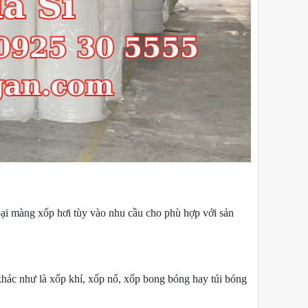
oại màng xốp hơi tùy vào nhu cầu cho phù hợp với sản
 khác như là xốp khí, xốp nổ, xốp bong bóng hay túi bóng