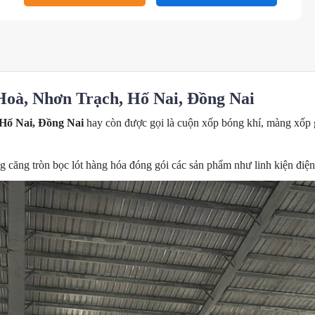
oà, Nhơn Trạch, Hố Nai, Đồng Nai
Hố Nai, Đồng Nai
hay còn được gọi là cuộn xốp bóng khí, màng xốp 
g căng tròn bọc lót hàng hóa đóng gói các sản phẩm như linh kiện điệ