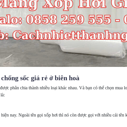
 chống sốc giá rẻ ở biên hoà
c được phân chia thành nhiều loại khác nhau. Và bạn có thể chọn mua l
là:
iện nay. Ngoài tên gọi xốp hơi thì nó còn được gọi với nhiều cái tên