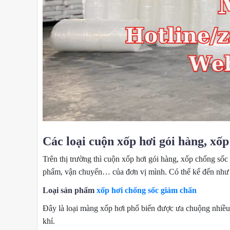
Các loại cuộn xốp hơi gói hàng, xốp
Trên thị trường thì cuộn xốp hơi gói hàng, xốp chống số
phẩm, vận chuyển… của đơn vị mình. Có thể kể đến như 
Loại sản phẩm
xốp hơi chống sốc giảm chấn
Đây là loại màng xốp hơi phổ biến được ưa chuộng nhiều h
khí.