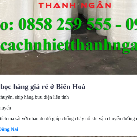
bọc hàng giá rẻ ở Biên Hoà
uyển, ship hàng bưu điện liên tỉnh
chuyển
tích ma sát với nhau do đó giúp chống cháy nổ khi vận chuyển đường 
Đồng Nai