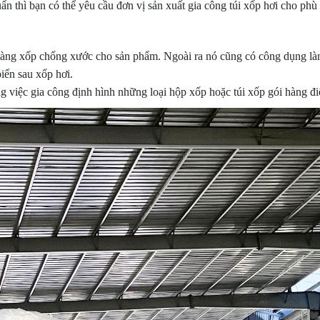
n thì bạn có thể yêu cầu đơn vị sản xuất gia công túi xốp hơi cho ph
màng xốp chống xước cho sản phẩm. Ngoài ra nó cũng có công dụng l
iến sau xốp hơi.
g việc gia công định hình những loại hộp xốp hoặc túi xốp gói hàng điệ