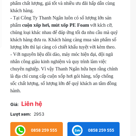
phẩm chất lượng, giá tốt và nhiều ưu đãi hấp dẫn cùng
khách hàng.
- Tại Công Ty Thanh Ngân luôn có số lượng lớn sản
phẩm
cuộn xốp hơi, mút xốp PE Foam
với kích cỡ,
chủng loại khác nhau để đáp ứng tối đa nhu cầu mà quý
khách hàng đưa ra. Khách hàng càng mua sản phẩm số
lượng lớn thì lại càng có chiết khấu tuyệt vời kèm theo.
- Với nguyên liệu dồi dào, máy móc hiện đại, đội ngũ
nhân công giàu kinh nghiệm và quy trình làm việc
chuyên nghiệp. Vì vậy Thanh Ngân hứa hẹn rằng chính
là địa chỉ cung cấp cuộn xốp hơi gói hàng, xốp chống
sốc chất lượng, số lượng lớn để quý khách an tâm đồng
hành.
Liên hệ
Giá:
Lượt xem:
2953
0858 259 555
0858 259 555