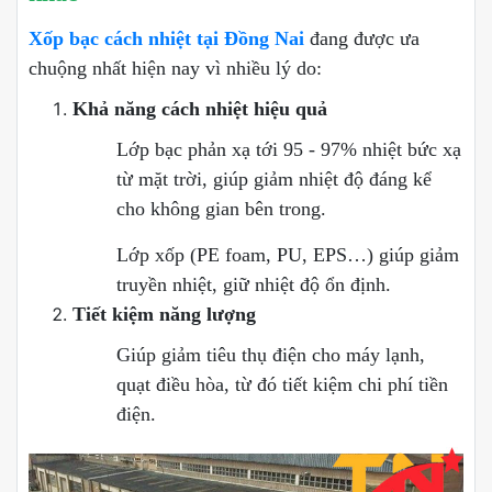
Xốp bạc cách nhiệt tại Đồng Nai
đang được ưa
chuộng nhất hiện nay vì nhiều lý do:
Khả năng cách nhiệt hiệu quả
Lớp bạc phản xạ tới 95 - 97% nhiệt bức xạ
từ mặt trời, giúp giảm nhiệt độ đáng kể
cho không gian bên trong.
Lớp xốp (PE foam, PU, EPS…) giúp giảm
truyền nhiệt, giữ nhiệt độ ổn định.
Tiết kiệm năng lượng
Giúp giảm tiêu thụ điện cho máy lạnh,
quạt điều hòa, từ đó tiết kiệm chi phí tiền
điện.