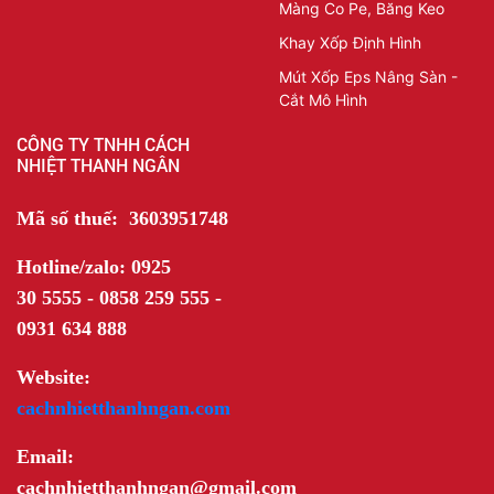
Màng Co Pe, Băng Keo
Khay Xốp Định Hình
Mút Xốp Eps Nâng Sàn -
Cắt Mô Hình
CÔNG TY TNHH CÁCH
NHIỆT THANH NGÂN
Mã số thuế: 3603951748
Hotline/zalo: 0925
30 5555 - 0858 259 555 -
0931 634 888
Website:
cachnhietthanhngan.com
Email:
cachnhietthanhngan@gmail.com