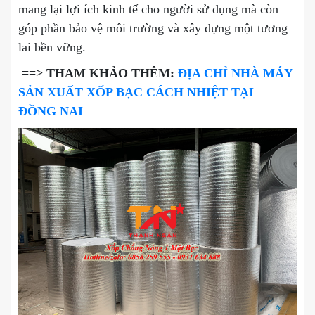
mang lại lợi ích kinh tế cho người sử dụng mà còn
góp phần bảo vệ môi trường và xây dựng một tương
lai bền vững.
==> THAM KHẢO THÊM:
ĐỊA CHỈ NHÀ MÁY
SẢN XUẤT XỐP BẠC CÁCH NHIỆT TẠI
ĐỒNG NAI