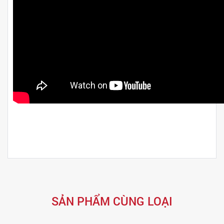
SẢN PHẨM CÙNG LOẠI