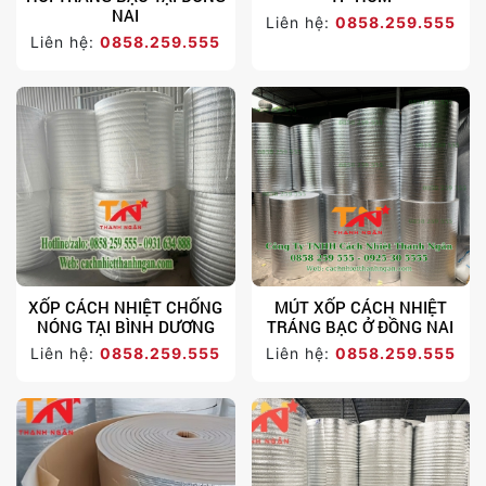
NAI
Liên hệ:
0858.259.555
Liên hệ:
0858.259.555
XỐP CÁCH NHIỆT CHỐNG
MÚT XỐP CÁCH NHIỆT
NÓNG TẠI BÌNH DƯƠNG
TRÁNG BẠC Ở ĐỒNG NAI
Liên hệ:
0858.259.555
Liên hệ:
0858.259.555