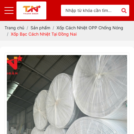
Trang chủ
Sản phẩm
Xốp Cách Nhiệt OPP Chống Nóng
Xốp Bạc Cách Nhiệt Tại Đồng Nai