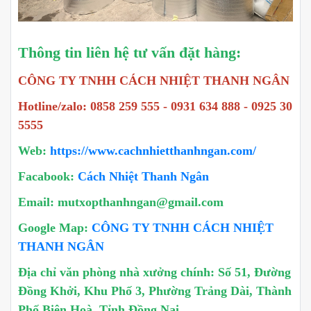
Thông tin liên hệ tư vấn đặt hàng:
CÔNG TY TNHH CÁCH NHIỆT THANH NGÂN
Hotline/zalo: 0858 259 555 - 0931 634 888 - 0925 30
5555
Web:
https://www.cachnhietthanhngan.com/
Facabook:
Cách Nhiệt Thanh Ngân
Email: mutxopthanhngan@gmail.com
Google Map:
CÔNG TY TNHH CÁCH NHIỆT
THANH NGÂN
Địa chỉ văn phòng nhà xưởng chính: Số 51, Đường
Đồng Khởi, Khu Phố 3, Phường Trảng Dài, Thành
Phố Biên Hoà, Tỉnh Đồng Nai