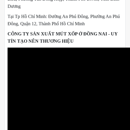
Dương
Tại Tp Hồ Chí Minh: Đường An Phú Đông, Phường An Phú
Đông, Quận 12, Thành Phố Hồ Chí Minh
CÔNG TY SẢN XUẤT MÚT XỐP Ở ĐỒNG NAI - UY
TÍN TẠO NÊN THƯƠNG HIỆU