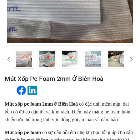
Mút Xốp Pe Foam 2mm Ở Biên Hoà
Mút xốp pe foam 2mm ở Biên Hoà
có đặc tính mềm mịn, dai
bền có độ co dãn tốt và khó rách. Điểm này màng pe foam luôn
chiếm ưu thế trong lĩnh vực đóng gói an toàn và đảm bảo.
Mút xốp pe foam
có sự đàn hồi êm nhẹ khi bọc lót giúp cho sản