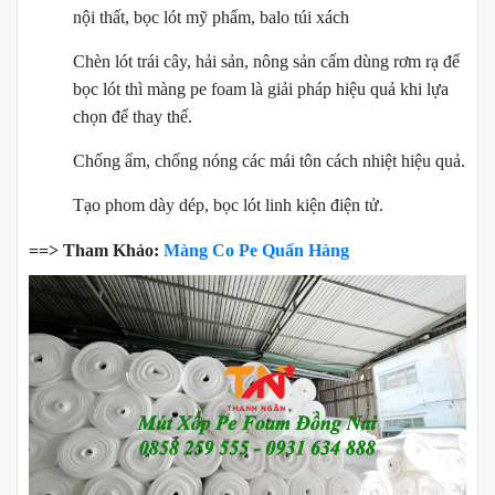
nội thất, bọc lót mỹ phẩm, balo túi xách
Chèn lót trái cây, hải sản, nông sản cấm dùng rơm rạ để
bọc lót thì màng pe foam là giải pháp hiệu quả khi lựa
chọn để thay thế.
Chống ẩm, chống nóng các mái tôn cách nhiệt hiệu quả.
Tạo phom dày dép, bọc lót linh kiện điện tử.
==> Tham Khảo:
Màng Co Pe Quấn Hàng