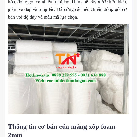
hóa, đóng gói có nhiều ưu điểm. Hạn chế trầy xước hữu hiệu,
giảm va đập và rung lắc. Đáp ứng các tiêu chuẩn đóng gói cơ
bản với độ dày và mẫu mã lựa chọn.
Thông tin cơ bản của màng xốp foam
2mm