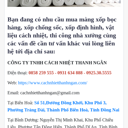
Bạn đang có nhu cầu mua màng xốp bọc
hàng, xốp chống sốc, xốp định hình, vật
liệu cách nhiệt, thi công nhà xưởng cùng
các vấn đề cần tư vấn khác vui lòng liên
hệ tới địa chỉ sau:
CÔNG TY TNHH CÁCH NHIỆT THANH NGÂN
Điện thoại:
0858 259 555 - 0931 634 888 - 0925.30.5555
Web:
https://www.cachnhietthanhngan.com/
Email: cachnhietthanhngan@gmail.com
Tại Biên Hoà:
Số 51,Đường Đồng Khởi, Khu Phố 3,
Phường Trảng Dài, Thành Phố Biên Hoà, Tỉnh Đồng Nai
Tại Bình Dương: Nguyễn Thị Minh Khai, Khu Phố Chiêu
Liêu, Phương Tân Đông Hiệp, Thành Phố Dĩ An, Tỉnh Bình