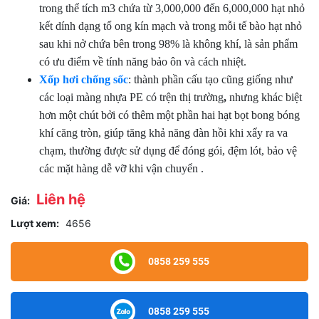
trong thể tích m3 chứa từ 3,000,000 đến 6,000,000 hạt nhỏ
kết dính dạng tổ ong kín mạch và trong mỗi tế bào hạt nhỏ
sau khi nở chứa bên trong 98% là không khí, là sản phẩm
có ưu điểm về tính năng bảo ôn và cách nhiệt.
Xốp hơi chống sốc
: thành phần cấu tạo cũng giống như
các loại màng nhựa PE có trện thị trường
,
nhưng khác biệt
hơn một chút bởi có thêm một phần hai hạt bọt bong bóng
khí căng tròn, giúp tăng khả năng đàn hồi khi xẩy ra va
chạm, thường được sử dụng để đóng gói, đệm lót, bảo vệ
các mặt hàng dễ vỡ khi vận chuyển .
Liên hệ
Giá:
Lượt xem:
4656
0858 259 555
0858 259 555