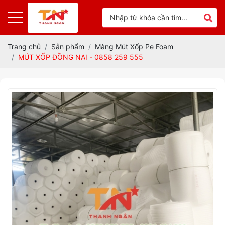
Trang chủ
Sản phẩm
Màng Mút Xốp Pe Foam
MÚT XỐP ĐỒNG NAI - 0858 259 555