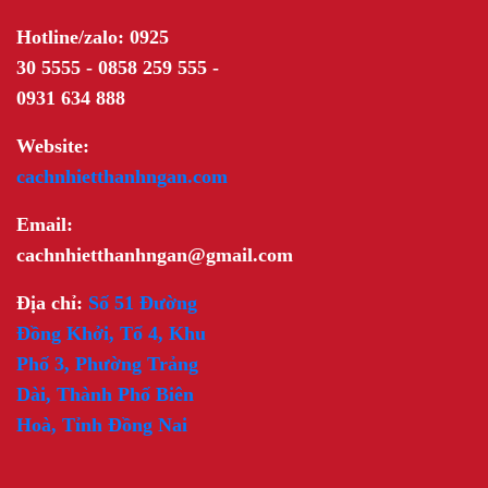
Hotline/zalo: 0925
30 5555 - 0858 259 555 -
0931 634 888
Website:
cachnhietthanhngan.com
Email:
cachnhietthanhngan@gmail.com
Địa chỉ:
Số 51 Đường
Đồng Khởi, Tổ 4, Khu
Phố 3, Phường Trảng
Dài, Thành Phố Biên
Hoà, Tỉnh Đồng Nai