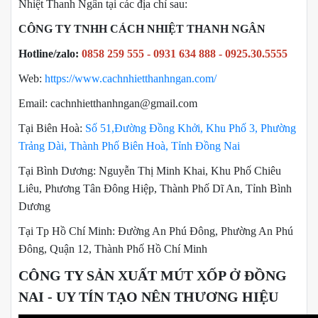
Nhiệt Thanh Ngân tại các địa chỉ sau:
CÔNG TY TNHH CÁCH NHIỆT THANH NGÂN
Hotline/zalo:
0858 259 555 - 0931 634 888 - 0925.30.5555
Web:
https://www.cachnhietthanhngan.com/
Email: cachnhietthanhngan@gmail.com
Tại Biên Hoà:
Số 51,Đường Đồng Khởi, Khu Phố 3, Phường
Trảng Dài, Thành Phố Biên Hoà, Tỉnh Đồng Nai
Tại Bình Dương: Nguyễn Thị Minh Khai, Khu Phố Chiêu
Liêu, Phương Tân Đông Hiệp, Thành Phố Dĩ An, Tỉnh Bình
Dương
Tại Tp Hồ Chí Minh: Đường An Phú Đông, Phường An Phú
Đông, Quận 12, Thành Phố Hồ Chí Minh
CÔNG TY SẢN XUẤT MÚT XỐP Ở ĐỒNG
NAI - UY TÍN TẠO NÊN THƯƠNG HIỆU