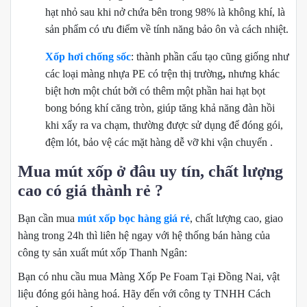
hạt nhỏ sau khi nở chứa bên trong 98% là không khí, là
sản phẩm có ưu điểm về tính năng bảo ôn và cách nhiệt.
Xốp hơi chống sốc
: thành phần cấu tạo cũng giống như
các loại màng nhựa PE có trện thị trường
,
nhưng khác
biệt hơn một chút bởi có thêm một phần hai hạt bọt
bong bóng khí căng tròn, giúp tăng khả năng đàn hồi
khi xẩy ra va chạm, thường được sử dụng để đóng gói,
đệm lót, bảo vệ các mặt hàng dễ vỡ khi vận chuyển .
Mua mút xốp ở đâu uy tín, chất lượng
cao có giá thành rẻ ?
Bạn cần mua
mút xốp bọc hàng giá rẻ
, chất lượng cao, giao
hàng trong 24h thì liên hệ ngay với hệ thống bán hàng của
công ty sản xuất mút xốp Thanh Ngân:
Bạn có nhu cầu mua Màng Xốp Pe Foam Tại Đồng Nai, vật
liệu đóng gói hàng hoá. Hãy đến với công ty TNHH Cách