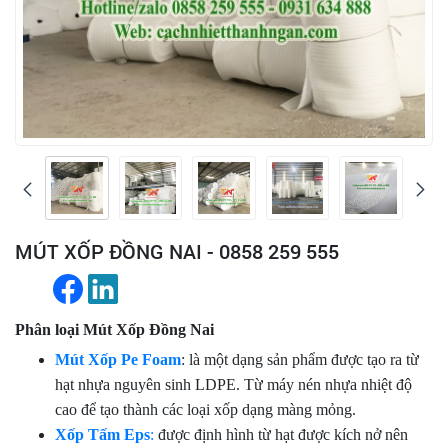
MÚT XỐP ĐỒNG NAI - 0858 259 555
Phân loại Mút Xốp Đồng Nai
Mút Xốp Pe Foam
: là một dạng sản phẩm được tạo ra từ
hạt nhựa nguyên sinh LDPE. Từ máy nén nhựa nhiệt độ
cao để tạo thành các loại xốp dạng màng mỏng.
Xốp Tấm Eps
:
được định hình từ hạt được kích nở nên