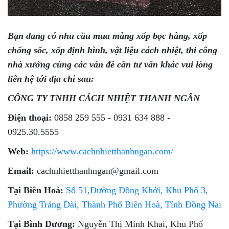
Bạn đang có nhu cầu mua màng xốp bọc hàng, xốp
chống sốc, xốp định hình, vật liệu cách nhiệt, thi công
nhà xưởng cùng các vấn đề cần tư vấn khác vui lòng
liên hệ tới địa chỉ sau:
CÔNG TY TNHH CÁCH NHIỆT THANH NGÂN
Điện thoại:
0858 259 555 - 0931 634 888 -
0925.30.5555
Web:
https://www.cachnhietthanhngan.com/
Email:
cachnhietthanhngan@gmail.com
Tại Biên Hoà:
Số 51,Đường Đồng Khởi, Khu Phố 3,
Phường Trảng Dài, Thành Phố Biên Hoà, Tỉnh Đồng Nai
Tại Bình Dương:
Nguyễn Thị Minh Khai, Khu Phố