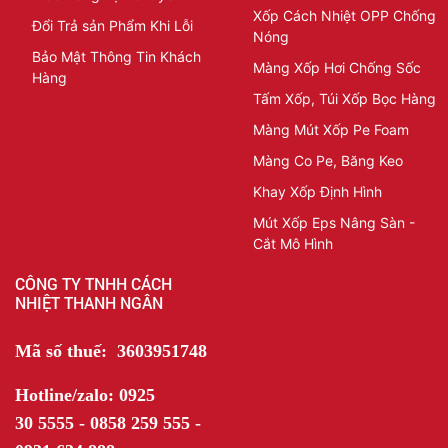
Xốp Cách Nhiệt OPP Chống
Đổi Trả sản Phẩm Khi Lỗi
Nóng
Bảo Mật Thông Tin Khách
Màng Xốp Hơi Chống Sốc
Hàng
Tấm Xốp, Túi Xốp Bọc Hàng
Màng Mút Xốp Pe Foam
Màng Co Pe, Băng Keo
Khay Xốp Định Hình
Mút Xốp Eps Nâng Sàn -
Cắt Mô Hình
CÔNG TY TNHH CÁCH
NHIỆT THANH NGÂN
Mã số thuế: 3603951748
Hotline/zalo: 0925
30 5555 - 0858 259 555 -