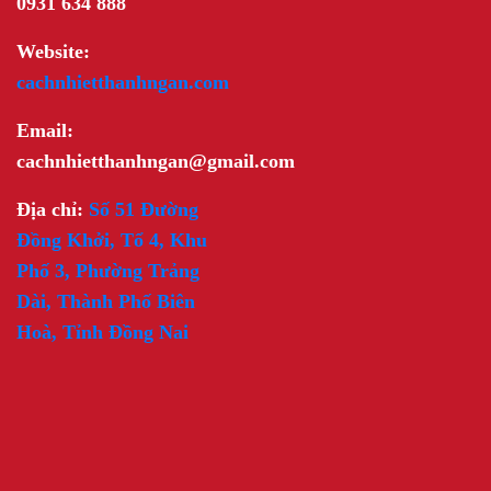
0931 634 888
Website:
cachnhietthanhngan.com
Email:
cachnhietthanhngan@gmail.com
Địa chỉ:
Số 51 Đường
Đồng Khởi, Tổ 4, Khu
Phố 3, Phường Trảng
Dài, Thành Phố Biên
Hoà, Tỉnh Đồng Nai