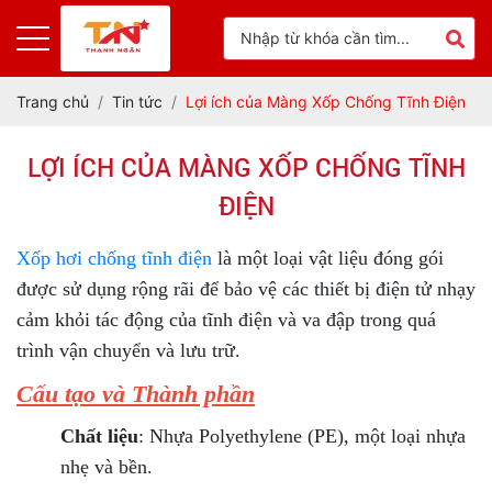
Trang chủ
Tin tức
Lợi ích của Màng Xốp Chống Tĩnh Điện
LỢI ÍCH CỦA MÀNG XỐP CHỐNG TĨNH
ĐIỆN
Xốp hơi chống tĩnh điện
là một loại vật liệu đóng gói
được sử dụng rộng rãi để bảo vệ các thiết bị điện tử nhạy
cảm khỏi tác động của tĩnh điện và va đập trong quá
trình vận chuyển và lưu trữ.
Cấu tạo và Thành phần
Chất liệu
: Nhựa Polyethylene (PE), một loại nhựa
nhẹ và bền.