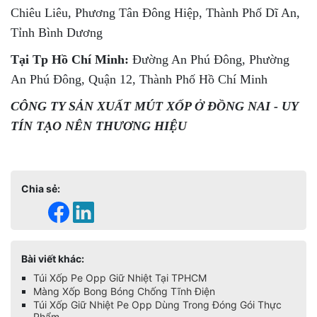
Chiêu Liêu, Phương Tân Đông Hiệp, Thành Phố Dĩ An,
Tỉnh Bình Dương
Tại Tp Hồ Chí Minh:
Đường An Phú Đông, Phường
An Phú Đông, Quận 12, Thành Phố Hồ Chí Minh
CÔNG TY SẢN XUẤT MÚT XỐP Ở ĐỒNG NAI - UY
TÍN TẠO NÊN THƯƠNG HIỆU
Chia sẻ:
Bài viết khác:
Túi Xốp Pe Opp Giữ Nhiệt Tại TPHCM
Màng Xốp Bong Bóng Chống Tĩnh Điện
Túi Xốp Giữ Nhiệt Pe Opp Dùng Trong Đóng Gói Thực
Phẩm