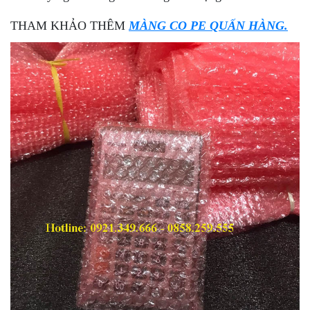
THAM KHẢO THÊM
MÀNG CO PE QUẤN HÀNG.