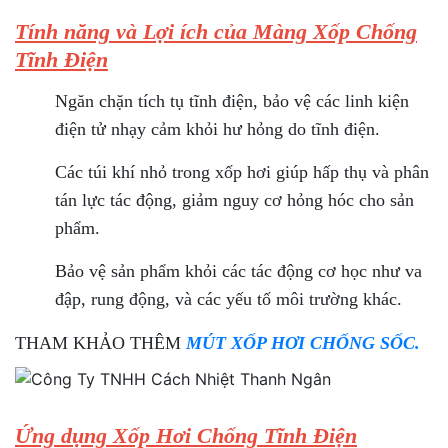
Tính năng và Lợi ích của Màng Xốp Chống
Tĩnh Điện
Ngăn chặn tích tụ tĩnh điện, bảo vệ các linh kiện
điện tử nhạy cảm khỏi hư hỏng do tĩnh điện.
Các túi khí nhỏ trong xốp hơi giúp hấp thụ và phân
tán lực tác động, giảm nguy cơ hỏng hóc cho sản
phẩm.
Bảo vệ sản phẩm khỏi các tác động cơ học như va
đập, rung động, và các yếu tố môi trường khác.
THAM KHẢO THÊM
MÚT XỐP HƠI CHỐNG SỐC.
Ứng dụng Xốp Hơi Chống Tĩnh Điện